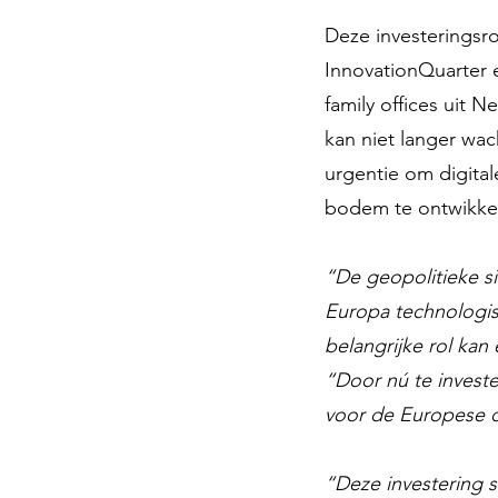
Deze investeringsr
InnovationQuarter 
family offices uit 
kan niet langer wa
urgentie om digita
bodem te ontwikke
“De geopolitieke s
Europa technologis
belangrijke rol ka
“Door nú te invest
voor de Europese di
“Deze investering s