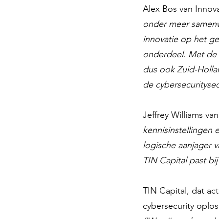
Alex Bos van Innov
onder meer samenwe
innovatie op het ge
onderdeel. Met de 
dus ook Zuid-Holla
de cybersecuritysect
Jeffrey Williams v
kennisinstellingen 
logische aanjager v
TIN Capital past bi
TIN Capital, dat act
cybersecurity oplos