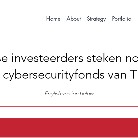
Home
About
Strategy
Portfolio
e investeerders steken no
n cybersecurityfonds van T
English version below