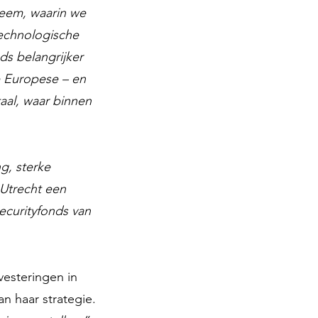
teem, waarin we
technologische
ds belangrijker
e Europese – en
aal, waar binnen
g, sterke
 Utrecht een
ecurityfonds van
nvesteringen in
n haar strategie.