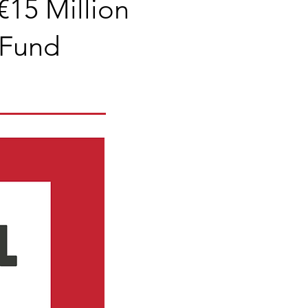
€15 Million
 Fund