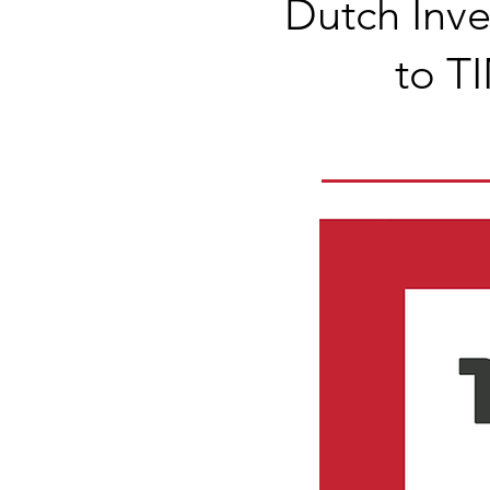
Dutch Inve
to T