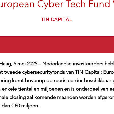
ag, 6 mei 2025 – Nederlandse investeerders hebb
t tweede cybersecurityfonds van TIN Capital: Eur
tering komt bovenop op reeds eerder beschikbaar 
enkele tientallen miljoenen en is onderdeel van 
finale closing zal komende maanden worden afgero
dan € 80 miljoen.