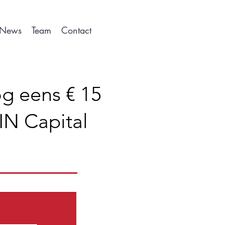
News
Team
Contact
g eens € 15
IN Capital