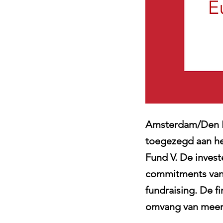
Amsterdam/Den Ha
toegezegd aan he
Fund V. De inves
commitments van 
fundraising. De 
omvang van meer 